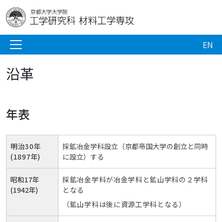
EN
沿革
年表
明治30年
採鉱冶金学科設立（京都帝国大学の創立と同時
(1897年)
に設立）する
昭和17年
採鉱冶金学科が冶金学科と鉱山学科の２学科
(1942年)
となる
（鉱山学科は後に資源工学科となる）