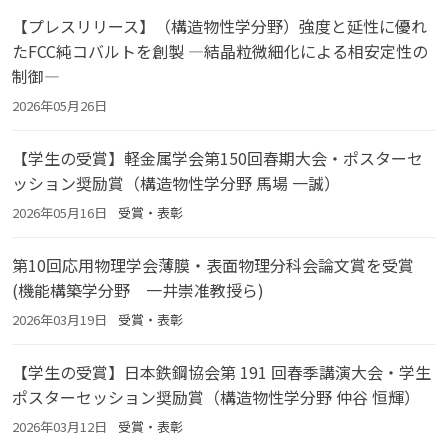
【プレスリリース】（構造物性学分野）強度と延性に優れ
たFCC純コバルトを創製 ―結晶粒微細化による相安定性の
制御―
2026年05月26日
【学生の受賞】軽金属学会第150回春期大会・ポスターセ
ッション奨励賞（構造物性学分野 馬場 一誠）
2026年05月16日
受賞・表彰
第10回応用物理学会薄膜・表面物理分科会論文賞を受賞
(機能構築学分野 一井崇准教授ら)
2026年03月19日
受賞・表彰
【学生の受賞】日本鉄鋼協会第 191 回春季講演大会・学生
ポスターセッション奨励賞（構造物性学分野 仲谷 恒輝）
2026年03月12日
受賞・表彰