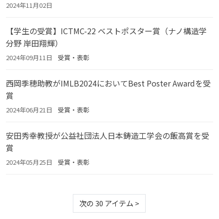
2024年11月02日
【学生の受賞】ICTMC-22 ベストポスター賞（ナノ構造学
分野 岸田翔輝）
2024年09月11日
受賞・表彰
西岡季穂助教がIMLB2024においてBest Poster Awardを受
賞
2024年06月21日
受賞・表彰
安田秀幸教授が公益社団法人日本鋳造工学会の飯高賞を受
賞
2024年05月25日
受賞・表彰
次の 30 アイテム
>