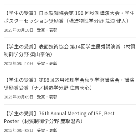
【学生の受賞】日本鉄鋼協会第 190 回秋季講演大会・学生
ポスターセッション奨励賞（構造物性学分野 荒浪 健人）
2025年09月18日
受賞・表彰
【学生の受賞】表面技術協会 第14回学生優秀講演賞（材質
制御学分野 須山泰佑）
2025年09月10日
受賞・表彰
【学生の受賞】第86回応用物理学会秋季学術講演会・講演
奨励賞受賞（ナノ構造学分野 住吉壱心）
2025年09月09日
受賞・表彰
【学生の受賞】76th Annual Meeting of ISE, Best
Poster（材質制御学分野 鹿取温希）
2025年09月08日
受賞・表彰