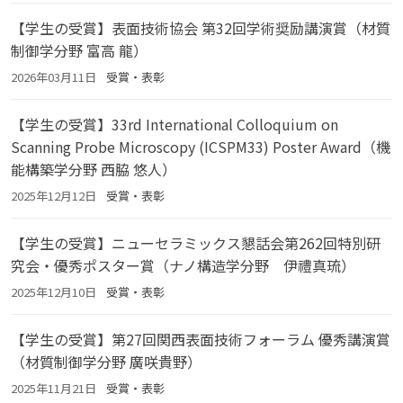
【学生の受賞】表面技術協会 第32回学術奨励講演賞（材質
制御学分野 富高 龍）
2026年03月11日
受賞・表彰
【学生の受賞】33rd International Colloquium on
Scanning Probe Microscopy (ICSPM33) Poster Award（機
能構築学分野 西脇 悠人）
2025年12月12日
受賞・表彰
【学生の受賞】ニューセラミックス懇話会第262回特別研
究会・優秀ポスター賞（ナノ構造学分野 伊禮真琉）
2025年12月10日
受賞・表彰
【学生の受賞】第27回関西表面技術フォーラム 優秀講演賞
（材質制御学分野 廣咲貴野）
2025年11月21日
受賞・表彰