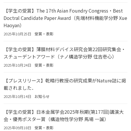
【学生の受賞】The 17th Asian Foundry Congress・Best
Doctral Candidate Paper Award（先端材料機能学分野 Xue
Haoyan）
2025年10月25日
受賞・表彰
【学生の受賞】薄膜材料デバイス研究会第22回研究集会・
スチューデントアワード（ナノ構造学分野 住吉壱心）
2025年10月24日
受賞・表彰
【プレスリリース】乾晴行教授の研究成果がNature誌に掲
載されました．
2025年10月14日
お知らせ
【学生の受賞】日本金属学会2025年秋期(第177回)講演大
会・優秀ポスター賞（構造物性学分野 馬場 一誠）
2025年09月18日
受賞・表彰