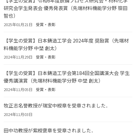
【学生の受賞】令和6年度鉄鋼プロセス研究会・材料化学
研究会学生発表会 優秀発表賞（先端材料機能学分野 笹田
智也）
2025年01月21日
受賞・表彰
【学生の受賞】日本鋳造工学会 2024年度 奨励賞（先端材
料機能学分野 中埜 創太）
2024年11月29日
受賞・表彰
【学生の受賞】日本鋳造工学会第184回全国講演大会 学生
優秀講演賞（先端材料機能学分野 中埜 創太）
2024年11月05日
受賞・表彰
牧正志名誉教授が瑞宝中綬章を受章されました．
2024年11月03日
田中功教授が紫綬褒章を受章されました．