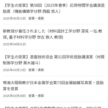
【学生の受賞】第58回（2025年春季）応用物理学会講演奨
励賞（機能構築学分野 西脇 悠人）
2025年05月15日
受賞・表彰
新教授が着任されました（材料設計工学分野 深見 一弘 教
授, 量子材料学分野 世古 敦人 教授)
2025年04月01日
【学生の受賞】表面技術協会 第31回学術奨励講演賞（材質
制御学分野 黒木雄斗）
2025年03月13日
受賞・表彰
鳴海大翔助教が日本金属学会第75回金属組織写真賞・奨励
賞を受賞
2025年03月08日
受賞・表彰